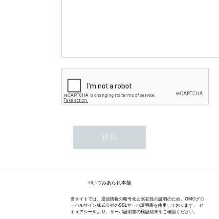
©いづみあられ本舗
当サイトでは、通信情報の暗号化と実在性の証明のため、GMOグロ
ーバルサイン株式会社のSSLサーバ証明書を使用しております。 セ
キュアシールより、サーバ証明書の検証結果をご確認ください。