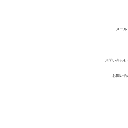
メール
お問い合わせ
お問い合